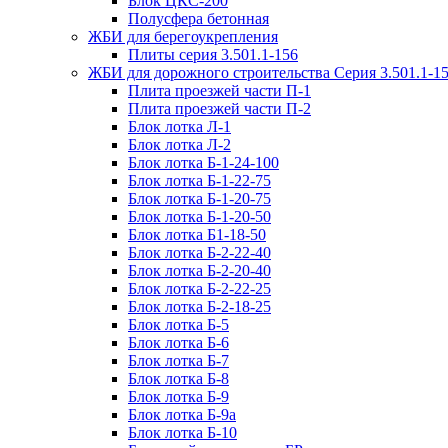
Блок ЦКС-200
Полусфера бетонная
ЖБИ для берегоукрепления
Плиты серия 3.501.1-156
ЖБИ для дорожного строительства Серия 3.501.1-1
Плита проезжей части П-1
Плита проезжей части П-2
Блок лотка Л-1
Блок лотка Л-2
Блок лотка Б-1-24-100
Блок лотка Б-1-22-75
Блок лотка Б-1-20-75
Блок лотка Б-1-20-50
Блок лотка Б1-18-50
Блок лотка Б-2-22-40
Блок лотка Б-2-20-40
Блок лотка Б-2-22-25
Блок лотка Б-2-18-25
Блок лотка Б-5
Блок лотка Б-6
Блок лотка Б-7
Блок лотка Б-8
Блок лотка Б-9
Блок лотка Б-9а
Блок лотка Б-10