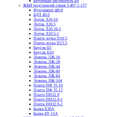
Бетонный растекатель БР
ЖБИ подстанций серия 3.407.1-157
Фундамент ф8.8
БДЛ 40.6
Лоток Л20.10
Лоток Л20.5
Лоток Л20.10-1
Лоток Л20.5-1
Плита лотка П10.5
Плита лотка П15.5
Брусок Б5
Брусок Б10
Лежень ЛЖ-16
Лежень ЛЖ-28
Лежень ЛЖ-44
Лежень ЛЖ-60
Лежень ЛЖ-84
Лежень ЛЖ-104
Плита ПФ 35.10
Плита ПФ 35.15
Плита ПН32.9
Плита ПН32.9-1
Плита ПН32.9-2
Балка Б30А
Балка БУ 15А