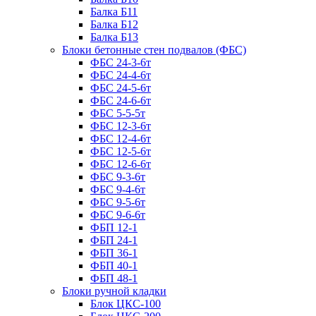
Балка Б11
Балка Б12
Балка Б13
Блоки бетонные стен подвалов (ФБС)
ФБС 24-3-6т
ФБС 24-4-6т
ФБС 24-5-6т
ФБС 24-6-6т
ФБС 5-5-5т
ФБС 12-3-6т
ФБС 12-4-6т
ФБС 12-5-6т
ФБС 12-6-6т
ФБС 9-3-6т
ФБС 9-4-6т
ФБС 9-5-6т
ФБС 9-6-6т
ФБП 12-1
ФБП 24-1
ФБП 36-1
ФБП 40-1
ФБП 48-1
Блоки ручной кладки
Блок ЦКС-100