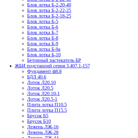
Блок лотка Б-2-20-40
Блок лотка Б-2-22-25
Блок лотка Б-2-18-25
Блок лотка Б-5
Блок лотка Б-6
Блок лотка Б-7
Блок лотка Б-8
Блок лотка Б-9
Блок лотка Б-9а
Блок лотка Б-10
Бетонный растекатель БР
ЖБИ подстанций серия 3.407.1-157
Фундамент ф8.8
БДЛ 40.6
Лоток Л20.10
Лоток Л20.5
Лоток Л20.10-1
Лоток Л20.5-1
Плита лотка П10.5
Плита лотка П15.5
Брусок Б5
Брусок Б10
Лежень ЛЖ-16
Лежень ЛЖ-28
Лежень ЛЖ-44