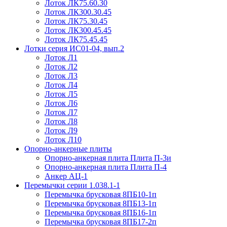
Лоток ЛК75.60.30
Лоток ЛК300.30.45
Лоток ЛК75.30.45
Лоток ЛК300.45.45
Лоток ЛК75.45.45
Лотки серия ИС01-04, вып.2
Лоток Л1
Лоток Л2
Лоток Л3
Лоток Л4
Лоток Л5
Лоток Л6
Лоток Л7
Лоток Л8
Лоток Л9
Лоток Л10
Опорно-анкерные плиты
Опорно-анкерная плита Плита П-3и
Опорно-анкерная плита Плита П-4
Анкер АЦ-1
Перемычки серии 1.038.1-1
Перемычка брусковая 8ПБ10-1п
Перемычка брусковая 8ПБ13-1п
Перемычка брусковая 8ПБ16-1п
Перемычка брусковая 8ПБ17-2п