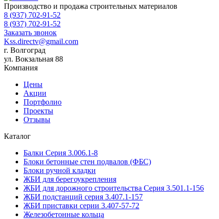
Производство и продажа строительных материалов
8 (937) 702-91-52
8 (937) 702-91-52
Заказать звонок
Kss.directv@gmail.com
г. Волгоград
ул. Вокзальная 88
Компания
Цены
Акции
Портфолио
Проекты
Отзывы
Каталог
Балки Cерия 3.006.1-8
Блоки бетонные стен подвалов (ФБС)
Блоки ручной кладки
ЖБИ для берегоукрепления
ЖБИ для дорожного строительства Серия 3.501.1-156
ЖБИ подстанций серия 3.407.1-157
ЖБИ приставки серии 3.407-57-72
Железобетонные кольца