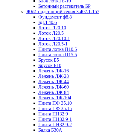
Блок лотка Б-10
Бетонный растекатель БР
ЖБИ подстанций серия 3.407.1-157
Фундамент ф8.8
БДЛ 40.6
Лоток Л20.10
Лоток Л20.5
Лоток Л20.10-1
Лоток Л20.5-1
Плита лотка П10.5
Плита лотка П15.5
Брусок Б5
Брусок Б10
Лежень ЛЖ-16
Лежень ЛЖ-28
Лежень ЛЖ-44
Лежень ЛЖ-60
Лежень ЛЖ-84
Лежень ЛЖ-104
Плита ПФ 35.10
Плита ПФ 35.15
Плита ПН32.9
Плита ПН32.9-1
Плита ПН32.9-2
Балка Б30А