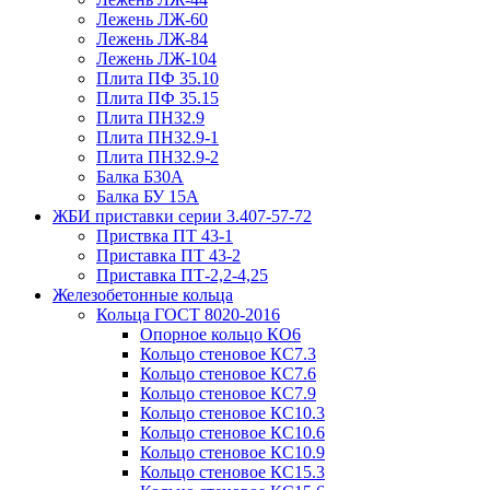
Лежень ЛЖ-60
Лежень ЛЖ-84
Лежень ЛЖ-104
Плита ПФ 35.10
Плита ПФ 35.15
Плита ПН32.9
Плита ПН32.9-1
Плита ПН32.9-2
Балка Б30А
Балка БУ 15А
ЖБИ приставки серии 3.407-57-72
Приствка ПТ 43-1
Приставка ПТ 43-2
Приставка ПТ-2,2-4,25
Железобетонные кольца
Кольца ГОСТ 8020-2016
Опорное кольцо КО6
Кольцо стеновое КС7.3
Кольцо стеновое КС7.6
Кольцо стеновое КС7.9
Кольцо стеновое КС10.3
Кольцо стеновое КС10.6
Кольцо стеновое КС10.9
Кольцо стеновое КС15.3