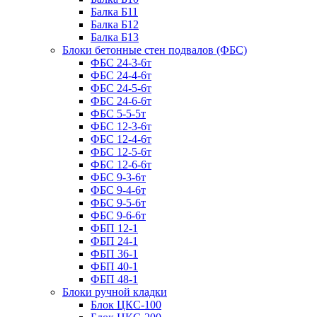
Балка Б11
Балка Б12
Балка Б13
Блоки бетонные стен подвалов (ФБС)
ФБС 24-3-6т
ФБС 24-4-6т
ФБС 24-5-6т
ФБС 24-6-6т
ФБС 5-5-5т
ФБС 12-3-6т
ФБС 12-4-6т
ФБС 12-5-6т
ФБС 12-6-6т
ФБС 9-3-6т
ФБС 9-4-6т
ФБС 9-5-6т
ФБС 9-6-6т
ФБП 12-1
ФБП 24-1
ФБП 36-1
ФБП 40-1
ФБП 48-1
Блоки ручной кладки
Блок ЦКС-100