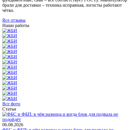
брали для доставки – техника исправная, логисты работают
чётко.
Все отзывы
Наши работы
Все фото
Статьи
06.08.2026
ФБС и ФБП: в чём разница и когда блок для подвала не