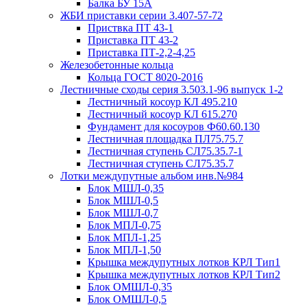
Балка БУ 15А
ЖБИ приставки серии 3.407-57-72
Приствка ПТ 43-1
Приставка ПТ 43-2
Приставка ПТ-2,2-4,25
Железобетонные кольца
Кольца ГОСТ 8020-2016
Лестничные сходы серия 3.503.1-96 выпуск 1-2
Лестничный косоур КЛ 495.210
Лестничный косоур КЛ 615.270
Фундамент для косоуров Ф60.60.130
Лестничная площадка ПЛ75.75.7
Лестничная ступень СЛ75.35.7-1
Лестничная ступень СЛ75.35.7
Лотки междупутные альбом инв.№984
Блок МШЛ-0,35
Блок МШЛ-0,5
Блок МШЛ-0,7
Блок МПЛ-0,75
Блок МПЛ-1,25
Блок МПЛ-1,50
Крышка междупутных лотков КРЛ Тип1
Крышка междупутных лотков КРЛ Тип2
Блок ОМШЛ-0,35
Блок ОМШЛ-0,5