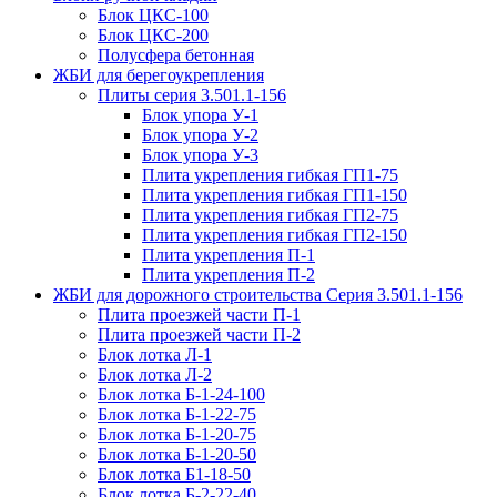
Блок ЦКС-100
Блок ЦКС-200
Полусфера бетонная
ЖБИ для берегоукрепления
Плиты серия 3.501.1-156
Блок упора У-1
Блок упора У-2
Блок упора У-3
Плита укрепления гибкая ГП1-75
Плита укрепления гибкая ГП1-150
Плита укрепления гибкая ГП2-75
Плита укрепления гибкая ГП2-150
Плита укрепления П-1
Плита укрепления П-2
ЖБИ для дорожного строительства Серия 3.501.1-156
Плита проезжей части П-1
Плита проезжей части П-2
Блок лотка Л-1
Блок лотка Л-2
Блок лотка Б-1-24-100
Блок лотка Б-1-22-75
Блок лотка Б-1-20-75
Блок лотка Б-1-20-50
Блок лотка Б1-18-50
Блок лотка Б-2-22-40