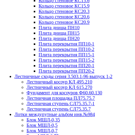
Кольцо стеновое КС15.6
Кольцо стеновое КС15.9
Кольцо стеновое КС20.3
Кольцо стеновое КС20.6
Кольцо стеновое КС20.9
Плита днища ПН10
Плита днища ПН15
Плита днища ПН20
Плита перекрытия ПП10-1
Плита перекрытия ПП10-2
Плита перекрытия ПП15-1
Плита перекрытия ПП15-2
Плита перекрытия ПП20-1
Плита перекрытия ПП20-2
Лестничные сходы серия 3.503.1-96 выпуск 1-2
Лестничный косоур КЛ 495.210
Лестничный косоур КЛ 615.270
Фундамент для косоуров Ф60.60.130
Лестничная площадка ПЛ75.75.7
Лестничная ступень СЛ75.35.7-1
Лестничная ступень СЛ75.35.7
Лотки междупутные альбом инв.№984
Блок МШЛ-0,35
Блок МШЛ-0,5
Блок МШЛ-0,7