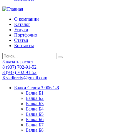
О компании
Каталог
Услуги
Портфолио
Статьи
Контакты
Заказать расчет
8 (937) 702-91-52
8 (937) 702-91-52
Kss.directv@gmail.com
Балки Cерия 3.006.1-8
Балка Б1
Балка Б2
Балка Б3
Балка Б4
Балка Б5
Балка Б6
Балка Б7
Балка Б8