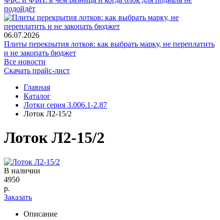
подойдёт
06.07.2026
Плиты перекрытия лотков: как выбрать марку, не переплатить
и не закопать бюджет
Все новости
Скачать прайс-лист
Главная
Каталог
Лотки серия 3.006.1-2.87
Лоток Л2-15/2
Лоток Л2-15/2
В наличии
4950
р.
Заказать
Описание