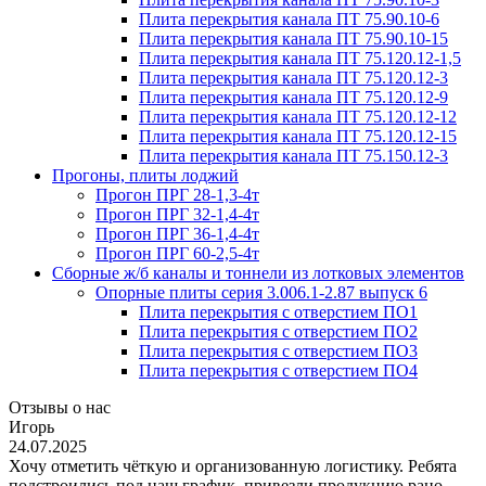
Плита перекрытия канала ПТ 75.90.10-6
Плита перекрытия канала ПТ 75.90.10-15
Плита перекрытия канала ПТ 75.120.12-1,5
Плита перекрытия канала ПТ 75.120.12-3
Плита перекрытия канала ПТ 75.120.12-9
Плита перекрытия канала ПТ 75.120.12-12
Плита перекрытия канала ПТ 75.120.12-15
Плита перекрытия канала ПТ 75.150.12-3
Прогоны, плиты лоджий
Прогон ПРГ 28-1,3-4т
Прогон ПРГ 32-1,4-4т
Прогон ПРГ 36-1,4-4т
Прогон ПРГ 60-2,5-4т
Сборные ж/б каналы и тоннели из лотковых элементов
Опорные плиты серия 3.006.1-2.87 выпуск 6
Плита перекрытия с отверстием ПО1
Плита перекрытия с отверстием ПО2
Плита перекрытия с отверстием ПО3
Плита перекрытия с отверстием ПО4
Отзывы о нас
Игорь
24.07.2025
Хочу отметить чёткую и организованную логистику. Ребята
подстроились под наш график, привезли продукцию рано