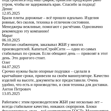
утром, чтобы не задерживать кран. Спасибо за подход!
Денис
12.05.2025
Брали плиты дорожные – всё прошло идеально. Изделия
ровные, без сколов, техника в отличном состоянии.
Менеджеры вежливые, помогают с расчётами. Однозначно
рекомендую эту компанию!
Марат
06.10.2025
Работаю снабженцем, заказывал ЖБИ у многих
производителей. КапиталСтройСити — один из самых
стабильных по срокам. Если обещают день — привозят в этот
день. Это дорогого стоит.
Олег
04.07.2025
Срочно нужны были опорные подушки – сделали в
кратчайшие сроки, привезли на своём манипуляторе. Качество
изделий на высоте, документы все предоставили. Очень
удобно, что есть и производство, и своя техника для доставки.
Антон Петрович
13.05.2025
Работаем с этим производителем ЖБИ уже несколько лет –
всегда стабильное качество, никаких сюрпризов. Блоки
фундаментные, сваи – всё соответствует ГОСТу. Манипулятор