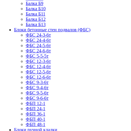
Балка Б9
Балка Б10
Балка Б11
Балка Б12
Балка Б13
Блоки бетонные стен подвалов (ФБС)
ФБС 24-3-6т
ФБС 24-4-6т
ФБС 24-5-6т
ФБС 24-6-6т
ФБС 5-5-5т
ФБС 12-3-6т
ФБС 12-4-6т
ФБС 12-5-6т
ФБС 12-6-6т
ФБС 9-3-6т
ФБС 9-4-6т
ФБС 9-5-6т
ФБС 9-6-6т
ФБП 12-1
ФБП 24-1
ФБП 36-1
ФБП 40-1
ФБП 48-1
Блоки ручной кладки