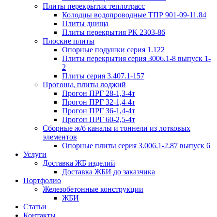
Плиты перекрытия теплотрасс
Колодцы водопроводные ТПР 901-09-11.84
Плиты днища
Плиты перекрытия РК 2303-86
Плоские плиты
Опорные подушки серия 1.122
Плиты перекрытия серия 3006.1-8 выпуск 1-
2
Плиты серия 3.407.1-157
Прогоны, плиты лоджий
Прогон ПРГ 28-1,3-4т
Прогон ПРГ 32-1,4-4т
Прогон ПРГ 36-1,4-4т
Прогон ПРГ 60-2,5-4т
Сборные ж/б каналы и тоннели из лотковых
элементов
Опорные плиты серия 3.006.1-2.87 выпуск 6
Услуги
Доставка ЖБ изделий
Доставка ЖБИ до заказчика
Портфолио
Железобетонные конструкции
ЖБИ
Статьи
Контакты