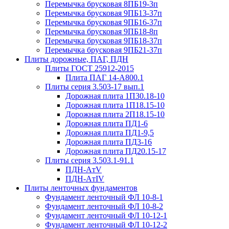
Перемычка брусковая 8ПБ19-3п
Перемычка брусковая 9ПБ13-37п
Перемычка брусковая 9ПБ16-37п
Перемычка брусковая 9ПБ18-8п
Перемычка брусковая 9ПБ18-37п
Перемычка брусковая 9ПБ21-37п
Плиты дорожные, ПАГ, ПДН
Плиты ГОСТ 25912-2015
Плита ПАГ 14-А800.1
Плиты серия 3.503-17 вып.1
Дорожная плита 1П30.18-10
Дорожная плита 1П18.15-10
Дорожная плита 2П18.15-10
Дорожная плита ПД1-6
Дорожная плита ПД1-9,5
Дорожная плита ПД3-16
Дорожная плита ПД20.15-17
Плиты серия 3.503.1-91.1
ПДН-AтV
ПДН-AтIV
Плиты ленточных фундаментов
Фундамент ленточный ФЛ 10-8-1
Фундамент ленточный ФЛ 10-8-2
Фундамент ленточный ФЛ 10-12-1
Фундамент ленточный ФЛ 10-12-2