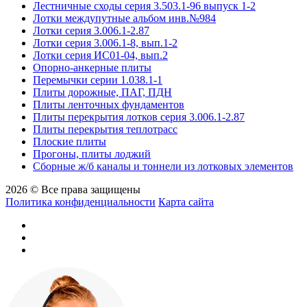
Лестничные сходы серия 3.503.1-96 выпуск 1-2
Лотки междупутные альбом инв.№984
Лотки серия 3.006.1-2.87
Лотки серия 3.006.1-8, вып.1-2
Лотки серия ИС01-04, вып.2
Опорно-анкерные плиты
Перемычки серии 1.038.1-1
Плиты дорожные, ПАГ, ПДН
Плиты ленточных фундаментов
Плиты перекрытия лотков серия 3.006.1-2.87
Плиты перекрытия теплотрасс
Плоские плиты
Прогоны, плиты лоджий
Сборные ж/б каналы и тоннели из лотковых элементов
2026 © Все права защищены
Политика конфиденциальности
Карта сайта