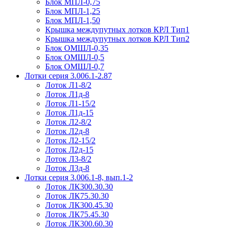
Блок МПЛ-0,75
Блок МПЛ-1,25
Блок МПЛ-1,50
Крышка междупутных лотков КРЛ Тип1
Крышка междупутных лотков КРЛ Тип2
Блок ОМШЛ-0,35
Блок ОМШЛ-0,5
Блок ОМШЛ-0,7
Лотки серия 3.006.1-2.87
Лоток Л1-8/2
Лоток Л1д-8
Лоток Л1-15/2
Лоток Л1д-15
Лоток Л2-8/2
Лоток Л2д-8
Лоток Л2-15/2
Лоток Л2д-15
Лоток Л3-8/2
Лоток Л3д-8
Лотки серия 3.006.1-8, вып.1-2
Лоток ЛК300.30.30
Лоток ЛК75.30.30
Лоток ЛК300.45.30
Лоток ЛК75.45.30
Лоток ЛК300.60.30