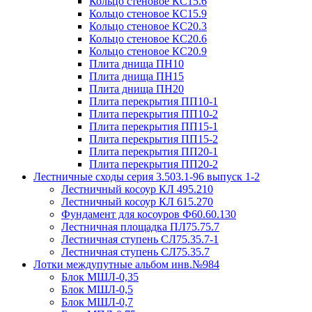
Кольцо стеновое КС15.6
Кольцо стеновое КС15.9
Кольцо стеновое КС20.3
Кольцо стеновое КС20.6
Кольцо стеновое КС20.9
Плита днища ПН10
Плита днища ПН15
Плита днища ПН20
Плита перекрытия ПП10-1
Плита перекрытия ПП10-2
Плита перекрытия ПП15-1
Плита перекрытия ПП15-2
Плита перекрытия ПП20-1
Плита перекрытия ПП20-2
Лестничные сходы серия 3.503.1-96 выпуск 1-2
Лестничный косоур КЛ 495.210
Лестничный косоур КЛ 615.270
Фундамент для косоуров Ф60.60.130
Лестничная площадка ПЛ75.75.7
Лестничная ступень СЛ75.35.7-1
Лестничная ступень СЛ75.35.7
Лотки междупутные альбом инв.№984
Блок МШЛ-0,35
Блок МШЛ-0,5
Блок МШЛ-0,7