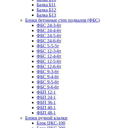
Балка Б11
Балка Б12
Балка Б13
Блоки бетонные стен подвалов (ФБС)
ФБС 24-3-6т
ФБС 24-4-6т
ФБС 24-5-6т
ФБС 24-6-6т
ФБС 5-5-5т
ФБС 12-3-6т
ФБС 12-4-6т
ФБС 12-5-6т
ФБС 12-6-6т
ФБС 9-3-6т
ФБС 9-4-6т
ФБС 9-5-6т
ФБС 9-6-6т
ФБП 12-1
ФБП 24-1
ФБП 36-1
ФБП 40-1
ФБП 48-1
Блоки ручной кладки
Блок ЦКС-100