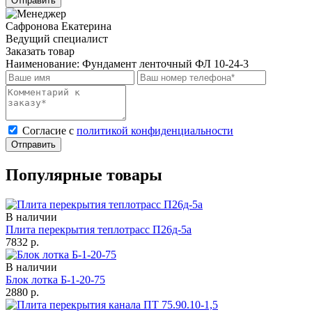
Отправить
Сафронова Екатерина
Ведущий специалист
Заказать товар
Наименование:
Фундамент ленточный ФЛ 10-24-3
Cогласие с
политикой конфиденциальности
Отправить
Популярные товары
В наличии
Плита перекрытия теплотрасс П26д-5а
7832
р.
В наличии
Блок лотка Б-1-20-75
2880
р.