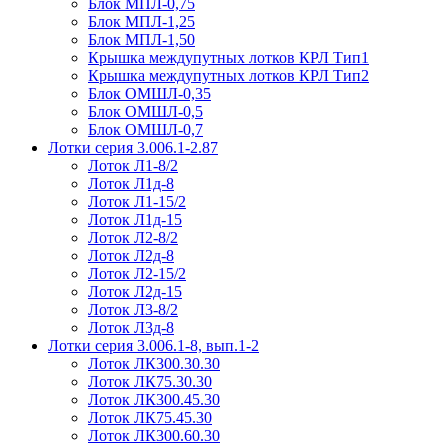
Блок МПЛ-0,75
Блок МПЛ-1,25
Блок МПЛ-1,50
Крышка междупутных лотков КРЛ Тип1
Крышка междупутных лотков КРЛ Тип2
Блок ОМШЛ-0,35
Блок ОМШЛ-0,5
Блок ОМШЛ-0,7
Лотки серия 3.006.1-2.87
Лоток Л1-8/2
Лоток Л1д-8
Лоток Л1-15/2
Лоток Л1д-15
Лоток Л2-8/2
Лоток Л2д-8
Лоток Л2-15/2
Лоток Л2д-15
Лоток Л3-8/2
Лоток Л3д-8
Лотки серия 3.006.1-8, вып.1-2
Лоток ЛК300.30.30
Лоток ЛК75.30.30
Лоток ЛК300.45.30
Лоток ЛК75.45.30
Лоток ЛК300.60.30