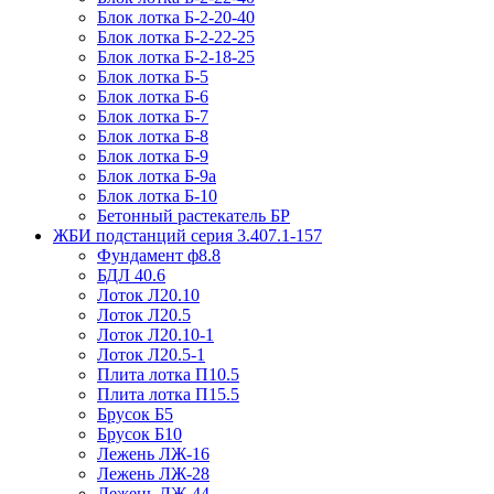
Блок лотка Б-2-20-40
Блок лотка Б-2-22-25
Блок лотка Б-2-18-25
Блок лотка Б-5
Блок лотка Б-6
Блок лотка Б-7
Блок лотка Б-8
Блок лотка Б-9
Блок лотка Б-9а
Блок лотка Б-10
Бетонный растекатель БР
ЖБИ подстанций серия 3.407.1-157
Фундамент ф8.8
БДЛ 40.6
Лоток Л20.10
Лоток Л20.5
Лоток Л20.10-1
Лоток Л20.5-1
Плита лотка П10.5
Плита лотка П15.5
Брусок Б5
Брусок Б10
Лежень ЛЖ-16
Лежень ЛЖ-28
Лежень ЛЖ-44