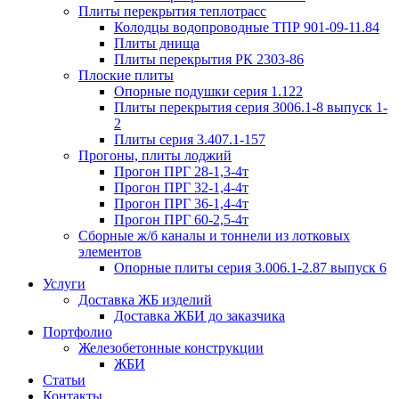
Плиты перекрытия теплотрасс
Колодцы водопроводные ТПР 901-09-11.84
Плиты днища
Плиты перекрытия РК 2303-86
Плоские плиты
Опорные подушки серия 1.122
Плиты перекрытия серия 3006.1-8 выпуск 1-
2
Плиты серия 3.407.1-157
Прогоны, плиты лоджий
Прогон ПРГ 28-1,3-4т
Прогон ПРГ 32-1,4-4т
Прогон ПРГ 36-1,4-4т
Прогон ПРГ 60-2,5-4т
Сборные ж/б каналы и тоннели из лотковых
элементов
Опорные плиты серия 3.006.1-2.87 выпуск 6
Услуги
Доставка ЖБ изделий
Доставка ЖБИ до заказчика
Портфолио
Железобетонные конструкции
ЖБИ
Статьи
Контакты