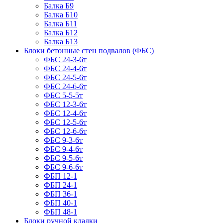
Балка Б9
Балка Б10
Балка Б11
Балка Б12
Балка Б13
Блоки бетонные стен подвалов (ФБС)
ФБС 24-3-6т
ФБС 24-4-6т
ФБС 24-5-6т
ФБС 24-6-6т
ФБС 5-5-5т
ФБС 12-3-6т
ФБС 12-4-6т
ФБС 12-5-6т
ФБС 12-6-6т
ФБС 9-3-6т
ФБС 9-4-6т
ФБС 9-5-6т
ФБС 9-6-6т
ФБП 12-1
ФБП 24-1
ФБП 36-1
ФБП 40-1
ФБП 48-1
Блоки ручной кладки