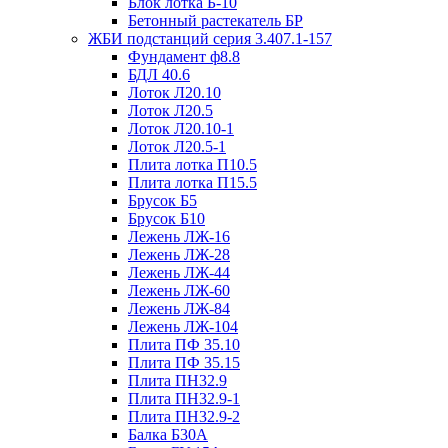
Блок лотка Б-10
Бетонный растекатель БР
ЖБИ подстанций серия 3.407.1-157
Фундамент ф8.8
БДЛ 40.6
Лоток Л20.10
Лоток Л20.5
Лоток Л20.10-1
Лоток Л20.5-1
Плита лотка П10.5
Плита лотка П15.5
Брусок Б5
Брусок Б10
Лежень ЛЖ-16
Лежень ЛЖ-28
Лежень ЛЖ-44
Лежень ЛЖ-60
Лежень ЛЖ-84
Лежень ЛЖ-104
Плита ПФ 35.10
Плита ПФ 35.15
Плита ПН32.9
Плита ПН32.9-1
Плита ПН32.9-2
Балка Б30А