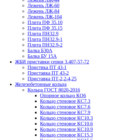
Лежень ЛЖ-60
Лежень ЛЖ-84
Лежень ЛЖ-104
Плита ПФ 35.10
Плита ПФ 35.15
Плита ПН32.9
Плита ПН32.9-1
Плита ПН32.9-2
Балка Б30А
Балка БУ 15А
ЖБИ приставки серии 3.407-57-72
Приствка ПТ 43-1
Приставка ПТ 43-2
Приставка ПТ-2,2-4,25
Железобетонные кольца
Кольца ГОСТ 8020-2016
Опорное кольцо КО6
Кольцо стеновое КС7.3
Кольцо стеновое КС7.6
Кольцо стеновое КС7.9
Кольцо стеновое КС10.3
Кольцо стеновое КС10.6
Кольцо стеновое КС10.9
Кольцо стеновое КС15.3