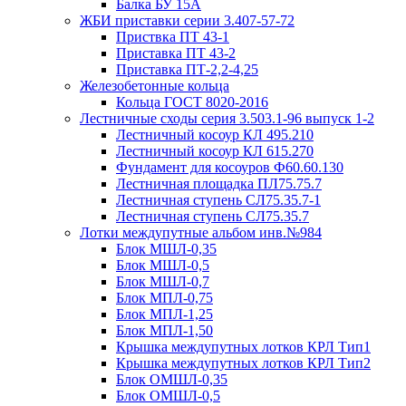
Балка БУ 15А
ЖБИ приставки серии 3.407-57-72
Приствка ПТ 43-1
Приставка ПТ 43-2
Приставка ПТ-2,2-4,25
Железобетонные кольца
Кольца ГОСТ 8020-2016
Лестничные сходы серия 3.503.1-96 выпуск 1-2
Лестничный косоур КЛ 495.210
Лестничный косоур КЛ 615.270
Фундамент для косоуров Ф60.60.130
Лестничная площадка ПЛ75.75.7
Лестничная ступень СЛ75.35.7-1
Лестничная ступень СЛ75.35.7
Лотки междупутные альбом инв.№984
Блок МШЛ-0,35
Блок МШЛ-0,5
Блок МШЛ-0,7
Блок МПЛ-0,75
Блок МПЛ-1,25
Блок МПЛ-1,50
Крышка междупутных лотков КРЛ Тип1
Крышка междупутных лотков КРЛ Тип2
Блок ОМШЛ-0,35
Блок ОМШЛ-0,5