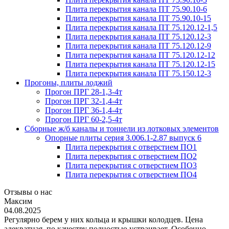
Плита перекрытия канала ПТ 75.90.10-6
Плита перекрытия канала ПТ 75.90.10-15
Плита перекрытия канала ПТ 75.120.12-1,5
Плита перекрытия канала ПТ 75.120.12-3
Плита перекрытия канала ПТ 75.120.12-9
Плита перекрытия канала ПТ 75.120.12-12
Плита перекрытия канала ПТ 75.120.12-15
Плита перекрытия канала ПТ 75.150.12-3
Прогоны, плиты лоджий
Прогон ПРГ 28-1,3-4т
Прогон ПРГ 32-1,4-4т
Прогон ПРГ 36-1,4-4т
Прогон ПРГ 60-2,5-4т
Сборные ж/б каналы и тоннели из лотковых элементов
Опорные плиты серия 3.006.1-2.87 выпуск 6
Плита перекрытия с отверстием ПО1
Плита перекрытия с отверстием ПО2
Плита перекрытия с отверстием ПО3
Плита перекрытия с отверстием ПО4
Отзывы о нас
Максим
04.08.2025
Регулярно берем у них кольца и крышки колодцев. Цена
адекватная, по качеству полностью устраивает. Особенно