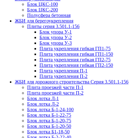
Блок ЦКС-100
Блок ЦКС-200
Полусфера бетонная
ЖБИ для берегоукрепления
Плиты серия 3.501.1-156
Блок упора У-1
Блок упора У-2
Блок упора У-3
Плита укрепления гибкая ГП1-75
Плита укрепления гибкая ГП1-150
Плита укрепления гибкая ГП2-75
Плита укрепления гибкая ГП2-150
Плита укрепления П-1
Плита укрепления П-2
ЖБИ для дорожного строительства Серия 3.501.1-156
Плита проезжей части П-1
Плита проезжей части П-2
Блок лотка Л-1
Блок лотка Л-2
Блок лотка Б-1-24-100
Блок лотка Б-1-22-75
Блок лотка Б-1-20-75
Блок лотка Б-1-20-50
Блок лотка Б1-18-50
Блок лотка Б-2-22-40