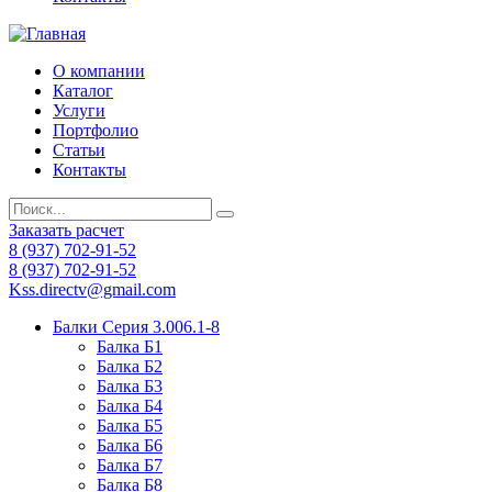
О компании
Каталог
Услуги
Портфолио
Статьи
Контакты
Заказать расчет
8 (937) 702-91-52
8 (937) 702-91-52
Kss.directv@gmail.com
Балки Cерия 3.006.1-8
Балка Б1
Балка Б2
Балка Б3
Балка Б4
Балка Б5
Балка Б6
Балка Б7
Балка Б8