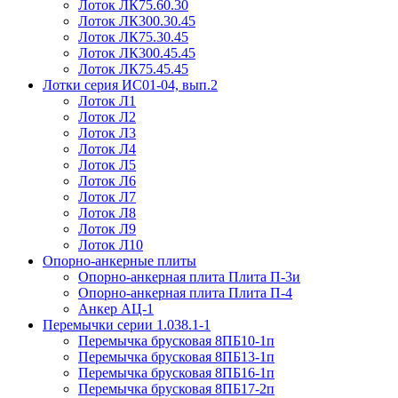
Лоток ЛК75.60.30
Лоток ЛК300.30.45
Лоток ЛК75.30.45
Лоток ЛК300.45.45
Лоток ЛК75.45.45
Лотки серия ИС01-04, вып.2
Лоток Л1
Лоток Л2
Лоток Л3
Лоток Л4
Лоток Л5
Лоток Л6
Лоток Л7
Лоток Л8
Лоток Л9
Лоток Л10
Опорно-анкерные плиты
Опорно-анкерная плита Плита П-3и
Опорно-анкерная плита Плита П-4
Анкер АЦ-1
Перемычки серии 1.038.1-1
Перемычка брусковая 8ПБ10-1п
Перемычка брусковая 8ПБ13-1п
Перемычка брусковая 8ПБ16-1п
Перемычка брусковая 8ПБ17-2п