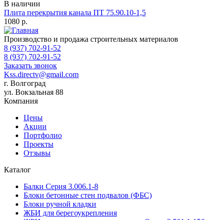
В наличии
Плита перекрытия канала ПТ 75.90.10-1,5
1080
р.
Производство и продажа строительных материалов
8 (937) 702-91-52
8 (937) 702-91-52
Заказать звонок
Kss.directv@gmail.com
г. Волгоград
ул. Вокзальная 88
Компания
Цены
Акции
Портфолио
Проекты
Отзывы
Каталог
Балки Cерия 3.006.1-8
Блоки бетонные стен подвалов (ФБС)
Блоки ручной кладки
ЖБИ для берегоукрепления