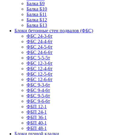
Балка Б9
Балка Б10
Балка Б11
Балка Б12
Балка Б13
Блоки бетонные стен подвалов (ФБС)
ФБС 24-3-6т
ФБС 24-4-6т
ФБС 24-5-6т
ФБС 24-6-6т
ФБС 5-5-5т
ФБС 12-3-6т
ФБС 12-4-6т
ФБС 12-5-6т
ФБС 12-6-6т
ФБС 9-3-6т
ФБС 9-4-6т
ФБС 9-5-6т
ФБС 9-6-6т
ФБП 12-1
ФБП 24-1
ФБП 36-1
ФБП 40-1
ФБП 48-1
Блоки ручной кладки