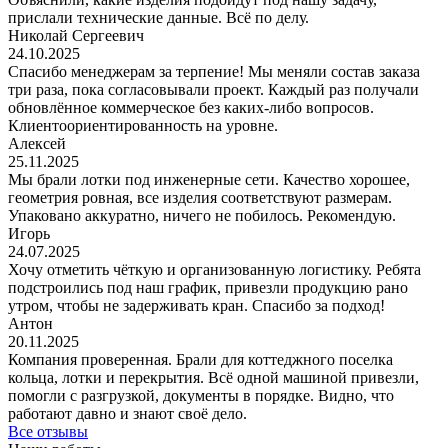
прислали технические данные. Всё по делу.
Николай Сергеевич
24.10.2025
Спасибо менеджерам за терпение! Мы меняли состав заказа
три раза, пока согласовывали проект. Каждый раз получали
обновлённое коммерческое без каких-либо вопросов.
Клиентоориентированность на уровне.
Алексей
25.11.2025
Мы брали лотки под инженерные сети. Качество хорошее,
геометрия ровная, все изделия соответствуют размерам.
Упаковано аккуратно, ничего не побилось. Рекомендую.
Игорь
24.07.2025
Хочу отметить чёткую и организованную логистику. Ребята
подстроились под наш график, привезли продукцию рано
утром, чтобы не задерживать кран. Спасибо за подход!
Антон
20.11.2025
Компания проверенная. Брали для коттеджного поселка
кольца, лотки и перекрытия. Всё одной машиной привезли,
помогли с разгрузкой, документы в порядке. Видно, что
работают давно и знают своё дело.
Все отзывы