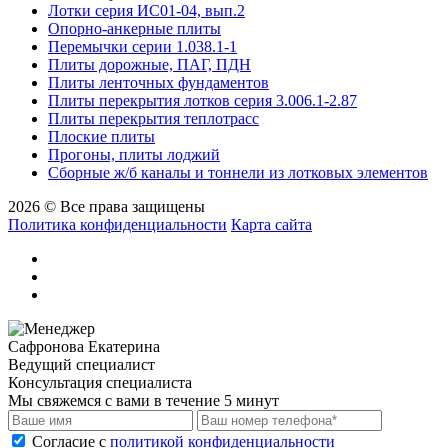
Лотки серия ИС01-04, вып.2
Опорно-анкерные плиты
Перемычки серии 1.038.1-1
Плиты дорожные, ПАГ, ПДН
Плиты ленточных фундаментов
Плиты перекрытия лотков серия 3.006.1-2.87
Плиты перекрытия теплотрасс
Плоские плиты
Прогоны, плиты лоджий
Сборные ж/б каналы и тоннели из лотковых элементов
2026 © Все права защищены
Политика конфиденциальности
Карта сайта
Сафронова Екатерина
Ведущий специалист
Консультация специалиста
Мы свяжемся с вами в течение 5 минут
Cогласие с
политикой конфиденциальности