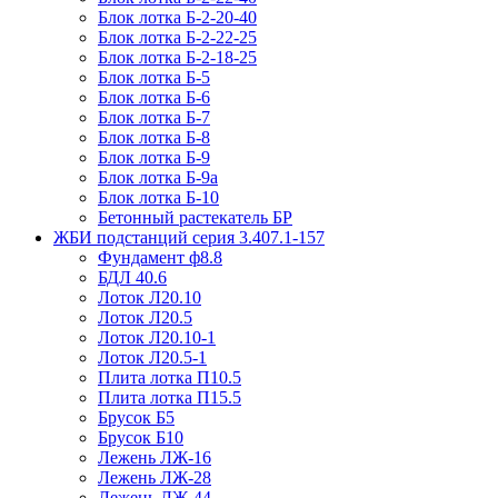
Блок лотка Б-2-20-40
Блок лотка Б-2-22-25
Блок лотка Б-2-18-25
Блок лотка Б-5
Блок лотка Б-6
Блок лотка Б-7
Блок лотка Б-8
Блок лотка Б-9
Блок лотка Б-9а
Блок лотка Б-10
Бетонный растекатель БР
ЖБИ подстанций серия 3.407.1-157
Фундамент ф8.8
БДЛ 40.6
Лоток Л20.10
Лоток Л20.5
Лоток Л20.10-1
Лоток Л20.5-1
Плита лотка П10.5
Плита лотка П15.5
Брусок Б5
Брусок Б10
Лежень ЛЖ-16
Лежень ЛЖ-28
Лежень ЛЖ-44