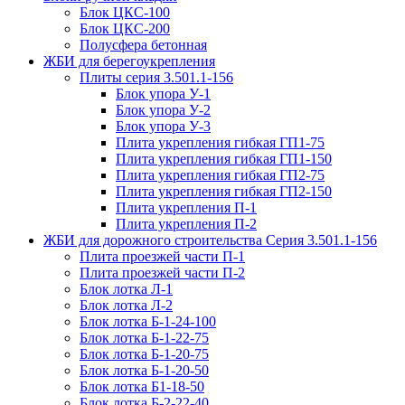
Блок ЦКС-100
Блок ЦКС-200
Полусфера бетонная
ЖБИ для берегоукрепления
Плиты серия 3.501.1-156
Блок упора У-1
Блок упора У-2
Блок упора У-3
Плита укрепления гибкая ГП1-75
Плита укрепления гибкая ГП1-150
Плита укрепления гибкая ГП2-75
Плита укрепления гибкая ГП2-150
Плита укрепления П-1
Плита укрепления П-2
ЖБИ для дорожного строительства Серия 3.501.1-156
Плита проезжей части П-1
Плита проезжей части П-2
Блок лотка Л-1
Блок лотка Л-2
Блок лотка Б-1-24-100
Блок лотка Б-1-22-75
Блок лотка Б-1-20-75
Блок лотка Б-1-20-50
Блок лотка Б1-18-50
Блок лотка Б-2-22-40