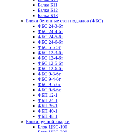
Балка Б11
Балка Б12
Балка Б13
Блоки бетонные стен подвалов (ФБС)
ФБС 24-3-6т
ФБС 24-4-6т
ФБС 24-5-6т
ФБС 24-6-6т
ФБС 5-5-5т
ФБС 12-3-6т
ФБС 12-4-6т
ФБС 12-5-6т
ФБС 12-6-6т
ФБС 9-3-6т
ФБС 9-4-6т
ФБС 9-5-6т
ФБС 9-6-6т
ФБП 12-1
ФБП 24-1
ФБП 36-1
ФБП 40-1
ФБП 48-1
Блоки ручной кладки
Блок ЦКС-100