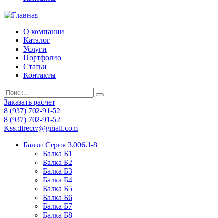
О компании
Каталог
Услуги
Портфолио
Статьи
Контакты
Заказать расчет
8 (937) 702-91-52
8 (937) 702-91-52
Kss.directv@gmail.com
Балки Cерия 3.006.1-8
Балка Б1
Балка Б2
Балка Б3
Балка Б4
Балка Б5
Балка Б6
Балка Б7
Балка Б8