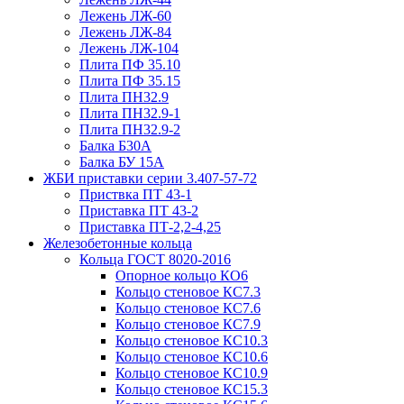
Лежень ЛЖ-60
Лежень ЛЖ-84
Лежень ЛЖ-104
Плита ПФ 35.10
Плита ПФ 35.15
Плита ПН32.9
Плита ПН32.9-1
Плита ПН32.9-2
Балка Б30А
Балка БУ 15А
ЖБИ приставки серии 3.407-57-72
Приствка ПТ 43-1
Приставка ПТ 43-2
Приставка ПТ-2,2-4,25
Железобетонные кольца
Кольца ГОСТ 8020-2016
Опорное кольцо КО6
Кольцо стеновое КС7.3
Кольцо стеновое КС7.6
Кольцо стеновое КС7.9
Кольцо стеновое КС10.3
Кольцо стеновое КС10.6
Кольцо стеновое КС10.9
Кольцо стеновое КС15.3