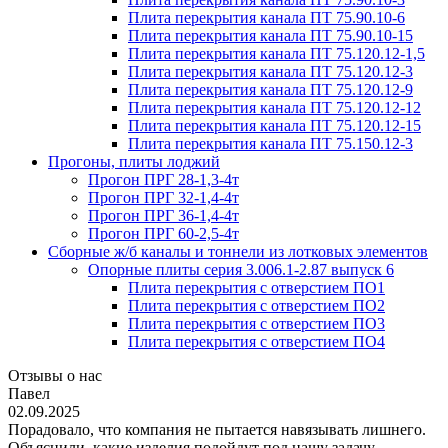
Плита перекрытия канала ПТ 75.90.10-6
Плита перекрытия канала ПТ 75.90.10-15
Плита перекрытия канала ПТ 75.120.12-1,5
Плита перекрытия канала ПТ 75.120.12-3
Плита перекрытия канала ПТ 75.120.12-9
Плита перекрытия канала ПТ 75.120.12-12
Плита перекрытия канала ПТ 75.120.12-15
Плита перекрытия канала ПТ 75.150.12-3
Прогоны, плиты лоджий
Прогон ПРГ 28-1,3-4т
Прогон ПРГ 32-1,4-4т
Прогон ПРГ 36-1,4-4т
Прогон ПРГ 60-2,5-4т
Сборные ж/б каналы и тоннели из лотковых элементов
Опорные плиты серия 3.006.1-2.87 выпуск 6
Плита перекрытия с отверстием ПО1
Плита перекрытия с отверстием ПО2
Плита перекрытия с отверстием ПО3
Плита перекрытия с отверстием ПО4
Отзывы о нас
Павел
02.09.2025
Порадовало, что компания не пытается навязывать лишнего.
Объяснили, какие изделия подойдут под нашу задачу,