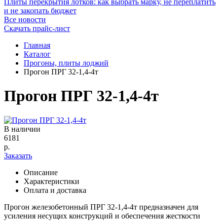
Плиты перекрытия лотков: как выбрать марку, не переплатить
и не закопать бюджет
Все новости
Скачать прайс-лист
Главная
Каталог
Прогоны, плиты лоджий
Прогон ПРГ 32-1,4-4т
Прогон ПРГ 32-1,4-4т
В наличии
6181
р.
Заказать
Описание
Характеристики
Оплата и доставка
Прогон железобетонный ПРГ 32-1,4-4т предназначен для
усиления несущих конструкций и обеспечения жесткости