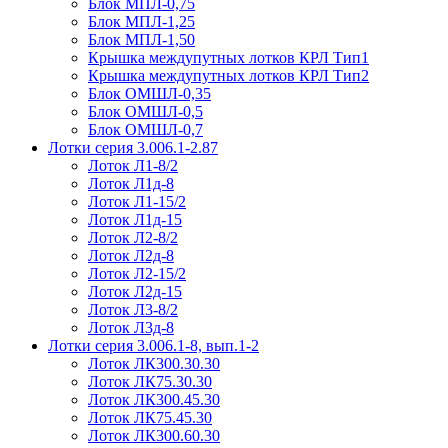
Блок МПЛ-0,75
Блок МПЛ-1,25
Блок МПЛ-1,50
Крышка междупутных лотков КРЛ Тип1
Крышка междупутных лотков КРЛ Тип2
Блок ОМШЛ-0,35
Блок ОМШЛ-0,5
Блок ОМШЛ-0,7
Лотки серия 3.006.1-2.87
Лоток Л1-8/2
Лоток Л1д-8
Лоток Л1-15/2
Лоток Л1д-15
Лоток Л2-8/2
Лоток Л2д-8
Лоток Л2-15/2
Лоток Л2д-15
Лоток Л3-8/2
Лоток Л3д-8
Лотки серия 3.006.1-8, вып.1-2
Лоток ЛК300.30.30
Лоток ЛК75.30.30
Лоток ЛК300.45.30
Лоток ЛК75.45.30
Лоток ЛК300.60.30