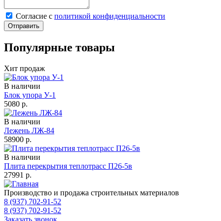
Cогласие с
политикой конфиденциальности
Отправить
Популярные товары
Хит продаж
В наличии
Блок упора У-1
5080
р.
В наличии
Лежень ЛЖ-84
58900
р.
В наличии
Плита перекрытия теплотрасс П26-5в
27991
р.
Производство и продажа строительных материалов
8 (937) 702-91-52
8 (937) 702-91-52
Заказать звонок