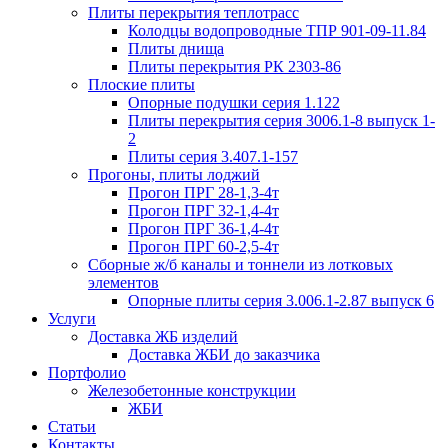
Плиты перекрытия теплотрасс
Колодцы водопроводные ТПР 901-09-11.84
Плиты днища
Плиты перекрытия РК 2303-86
Плоские плиты
Опорные подушки серия 1.122
Плиты перекрытия серия 3006.1-8 выпуск 1-
2
Плиты серия 3.407.1-157
Прогоны, плиты лоджий
Прогон ПРГ 28-1,3-4т
Прогон ПРГ 32-1,4-4т
Прогон ПРГ 36-1,4-4т
Прогон ПРГ 60-2,5-4т
Сборные ж/б каналы и тоннели из лотковых
элементов
Опорные плиты серия 3.006.1-2.87 выпуск 6
Услуги
Доставка ЖБ изделий
Доставка ЖБИ до заказчика
Портфолио
Железобетонные конструкции
ЖБИ
Статьи
Контакты