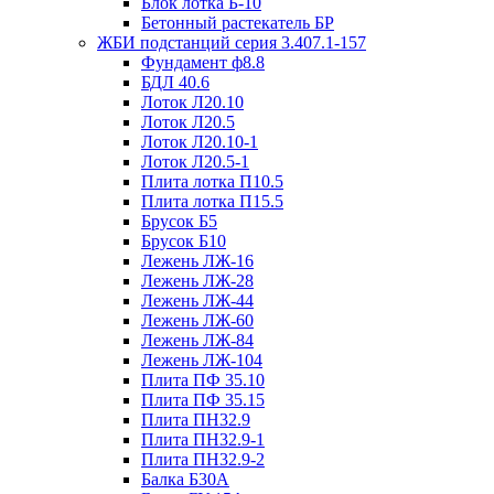
Блок лотка Б-10
Бетонный растекатель БР
ЖБИ подстанций серия 3.407.1-157
Фундамент ф8.8
БДЛ 40.6
Лоток Л20.10
Лоток Л20.5
Лоток Л20.10-1
Лоток Л20.5-1
Плита лотка П10.5
Плита лотка П15.5
Брусок Б5
Брусок Б10
Лежень ЛЖ-16
Лежень ЛЖ-28
Лежень ЛЖ-44
Лежень ЛЖ-60
Лежень ЛЖ-84
Лежень ЛЖ-104
Плита ПФ 35.10
Плита ПФ 35.15
Плита ПН32.9
Плита ПН32.9-1
Плита ПН32.9-2
Балка Б30А