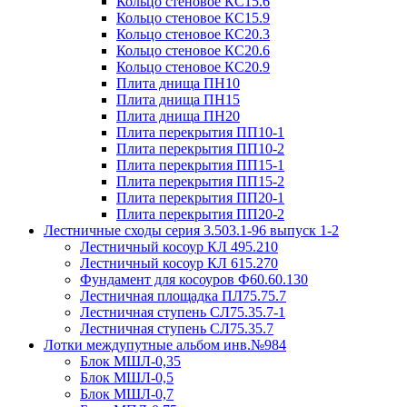
Кольцо стеновое КС15.6
Кольцо стеновое КС15.9
Кольцо стеновое КС20.3
Кольцо стеновое КС20.6
Кольцо стеновое КС20.9
Плита днища ПН10
Плита днища ПН15
Плита днища ПН20
Плита перекрытия ПП10-1
Плита перекрытия ПП10-2
Плита перекрытия ПП15-1
Плита перекрытия ПП15-2
Плита перекрытия ПП20-1
Плита перекрытия ПП20-2
Лестничные сходы серия 3.503.1-96 выпуск 1-2
Лестничный косоур КЛ 495.210
Лестничный косоур КЛ 615.270
Фундамент для косоуров Ф60.60.130
Лестничная площадка ПЛ75.75.7
Лестничная ступень СЛ75.35.7-1
Лестничная ступень СЛ75.35.7
Лотки междупутные альбом инв.№984
Блок МШЛ-0,35
Блок МШЛ-0,5
Блок МШЛ-0,7