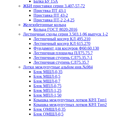
Балка БУ 15А
ЖБИ приставки серии 3.407-57-72
Приствка ПТ 43-1
Приставка ПТ 43-2
Приставка ПТ-2,2-4,25
Железобетонные кольца
Кольца ГОСТ 8020-2016
Лестничные сходы серия 3.503.1-96 выпуск 1-2
Лестничный косоур КЛ 495.210
Лестничный косоур КЛ 615.270
Фундамент для косоуров Ф60.60.130
Лестничная площадка ПЛ75.75.7
Лестничная ступень СЛ75.35.7-1
Лестничная ступень СЛ75.35.7
Лотки междупутные альбом инв.№984
Блок МШЛ-0,35
Блок МШЛ-0,5
Блок МШЛ-0,7
Блок МПЛ-0,75
Блок МПЛ-1,25
Блок МПЛ-1,50
Крышка междупутных лотков КРЛ Тип1
Крышка междупутных лотков КРЛ Тип2
Блок ОМШЛ-0,35
Блок ОМШЛ-0,5