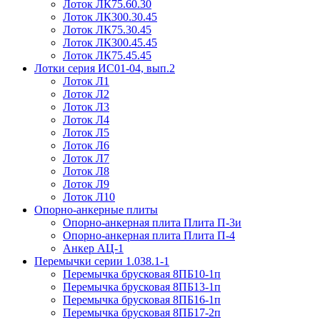
Лоток ЛК75.60.30
Лоток ЛК300.30.45
Лоток ЛК75.30.45
Лоток ЛК300.45.45
Лоток ЛК75.45.45
Лотки серия ИС01-04, вып.2
Лоток Л1
Лоток Л2
Лоток Л3
Лоток Л4
Лоток Л5
Лоток Л6
Лоток Л7
Лоток Л8
Лоток Л9
Лоток Л10
Опорно-анкерные плиты
Опорно-анкерная плита Плита П-3и
Опорно-анкерная плита Плита П-4
Анкер АЦ-1
Перемычки серии 1.038.1-1
Перемычка брусковая 8ПБ10-1п
Перемычка брусковая 8ПБ13-1п
Перемычка брусковая 8ПБ16-1п
Перемычка брусковая 8ПБ17-2п