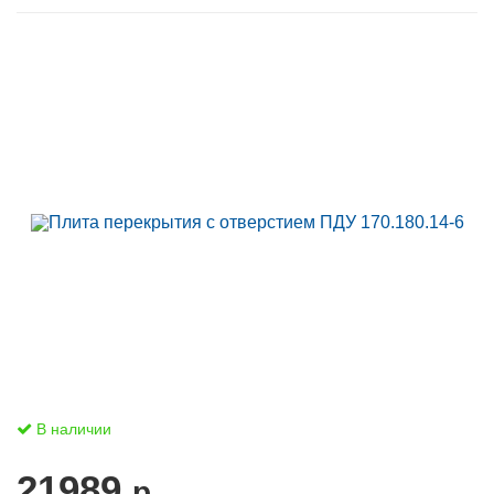
В наличии
21989
р.