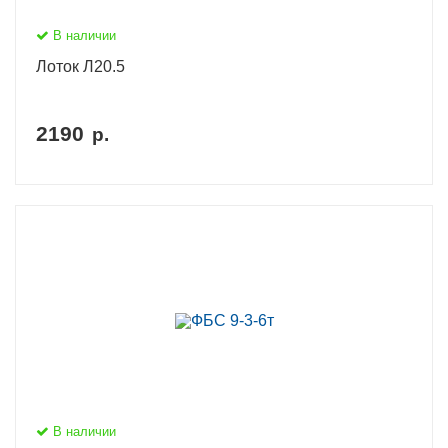
В наличии
Лоток Л20.5
2190
р.
В наличии