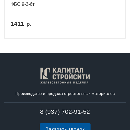
ФБС 9-3-6т
1411
р.
Производство и продажа строительных материалов
8 (937) 702-91-52
Заказать звонок